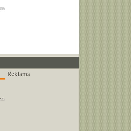
Reklama
bai