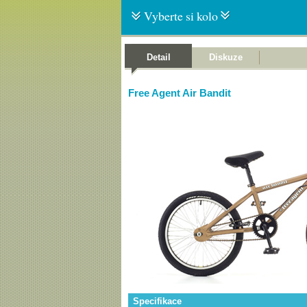
Vyberte si kolo
Detail
Diskuze
Free Agent Air Bandit
Specifikace