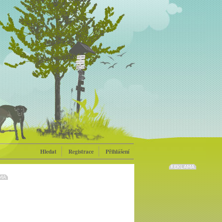
Hledat
Registrace
Přihlášení