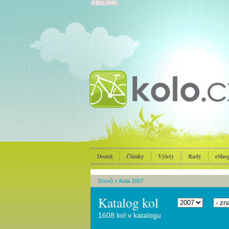
Domů
Články
Výlety
Rady
eSho
Domů
»
Kola 2007
Katalog kol
1608 kol v katalogu