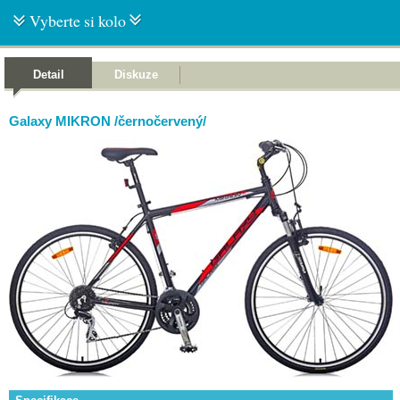
Vyberte si kolo
Detail
Diskuze
Galaxy MIKRON /černočervený/