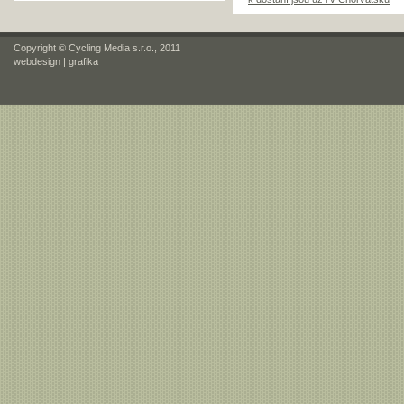
Copyright © Cycling Media s.r.o., 2011
webdesign
|
grafika