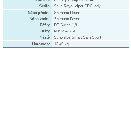
Sedlo
Selle Royal Viper DRC lady
Nába přední
Shimano Deore
Nába zadní
Shimano Deore
Ráfky
DT Swiss 1,8
Dráty
Mavic A 319
Pláště
Schwalbe Smart Sam Sport
Hmotnost
12.40 kg