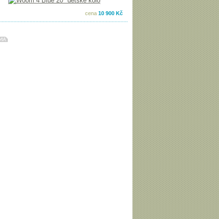
cena
10 900 Kč