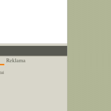
Reklama
bai