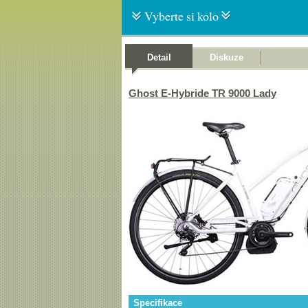
Vyberte si kolo
Detail
Diskuze
Ghost E-Hybride TR 9000 Lady
Specifikace