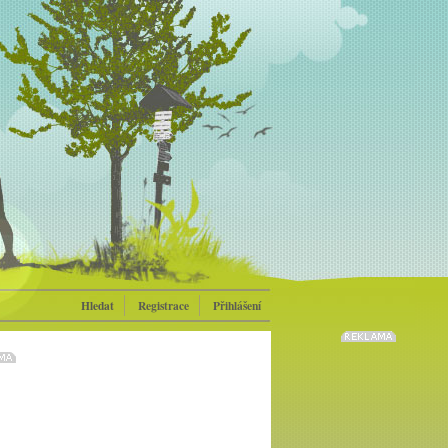
Hledat
Registrace
Přihlášení