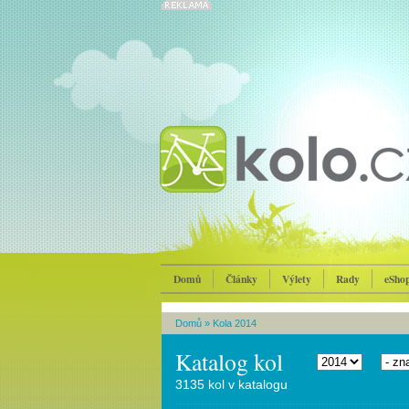
Domů
Články
Výlety
Rady
eSho
Domů
»
Kola 2014
Katalog kol
3135 kol v katalogu