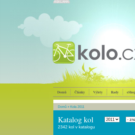
Domů
Články
Výlety
Rady
eSho
Domů
»
Kola 2011
Katalog kol
2342 kol v katalogu