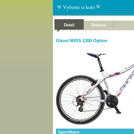
Vyberte si kolo
Detail
Diskuze
Ghost MISS 1200 Option
Specifikace