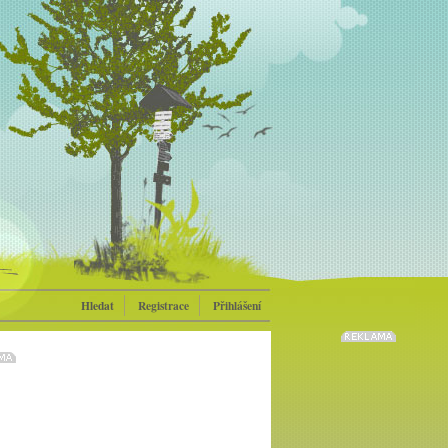
Hledat
Registrace
Přihlášení