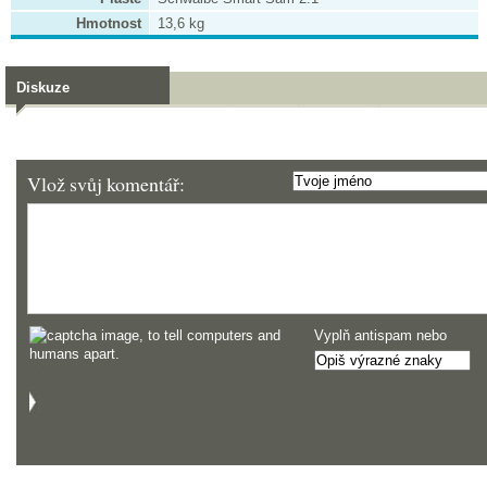
Hmotnost
13,6 kg
Diskuze
Vlož svůj komentář:
Vyplň antispam nebo