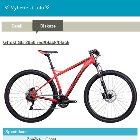
Vyberte si kolo
Detail
Diskuze
Ghost SE 2950 red/black/black
Specifikace
Značka
Ghost