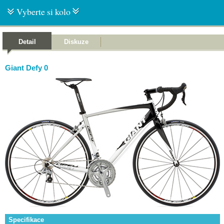
Vyberte si kolo
Detail
Diskuze
Giant Defy 0
Specifikace