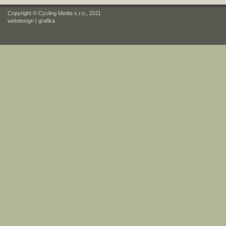
Copyright © Cycling Media s.r.o., 2011
webdesign
|
grafika