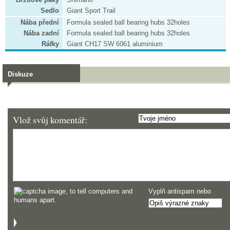
Sedlo
Giant Sport Trail
Nába přední
Formula sealed ball bearing hubs 32holes
Nába zadní
Formula sealed ball bearing hubs 32holes
Ráfky
Giant CH17 SW 6061 aluminium
Diskuze
Vlož svůj komentář:
Vyplň antispam nebo