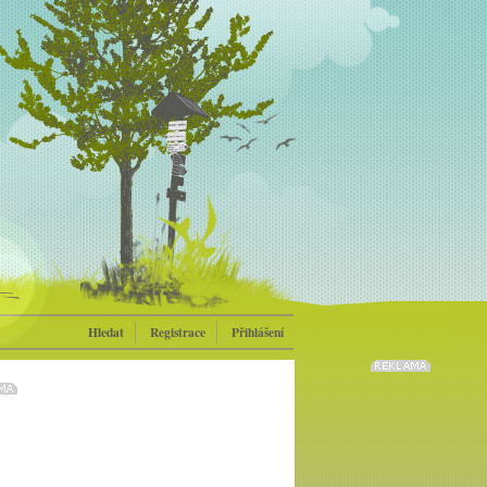
Hledat
Registrace
Přihlášení