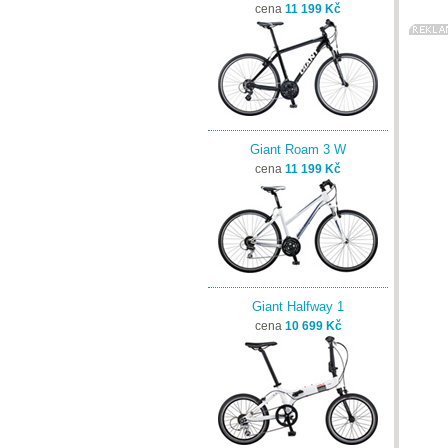
cena
11 199 Kč
Giant Roam 3 W
cena
11 199 Kč
Giant Halfway 1
cena
10 699 Kč