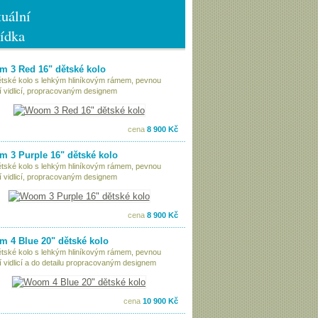
uální
ídka
 3 Red 16" dětské kolo
ětské kolo s lehkým hliníkovým rámem, pevnou
í vidlicí, propracovaným designem
cena
8 900 Kč
 3 Purple 16" dětské kolo
ětské kolo s lehkým hliníkovým rámem, pevnou
í vidlicí, propracovaným designem
cena
8 900 Kč
 4 Blue 20" dětské kolo
ětské kolo s lehkým hliníkovým rámem, pevnou
í vidlicí a do detailu propracovaným designem
cena
10 900 Kč