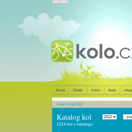
Domů
Články
Výlety
Rady
eSho
Domů
»
Kola 2012
Katalog kol
1314 kol v katalogu