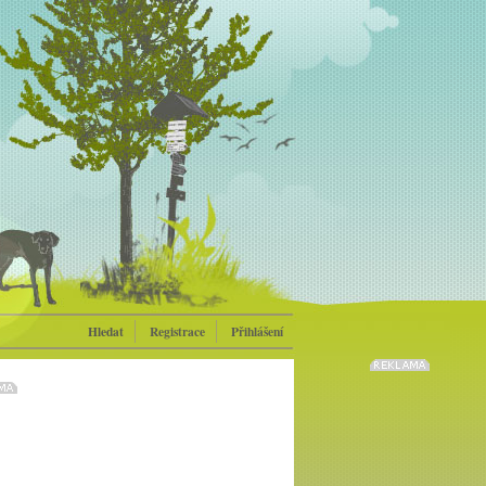
Hledat
Registrace
Přihlášení