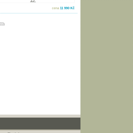
cena
11 990 Kč