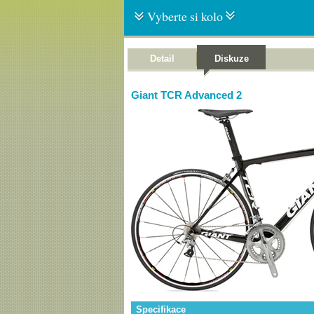
Vyberte si kolo
Detail
Diskuze
Giant TCR Advanced 2
Specifikace