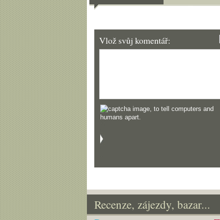
Vlož svůj komentář:
Recenze, zájezdy, bazar...