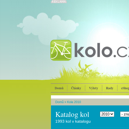
Domů
Články
Výlety
Rady
eSho
Domů
»
Kola 2010
Katalog kol
1993 kol v katalogu