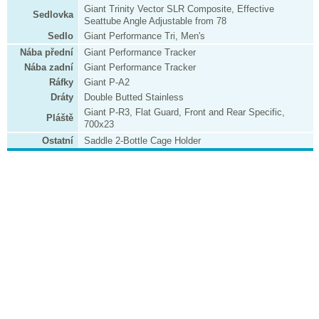
Giant Trinity Vector SLR Composite, Effective
Sedlovka
Seattube Angle Adjustable from 78
Sedlo
Giant Performance Tri, Men's
Nába přední
Giant Performance Tracker
Nába zadní
Giant Performance Tracker
Ráfky
Giant P-A2
Dráty
Double Butted Stainless
Giant P-R3, Flat Guard, Front and Rear Specific,
Pláště
700x23
Ostatní
Saddle 2-Bottle Cage Holder