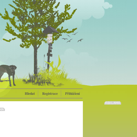
Hledat
Registrace
Přihlášení