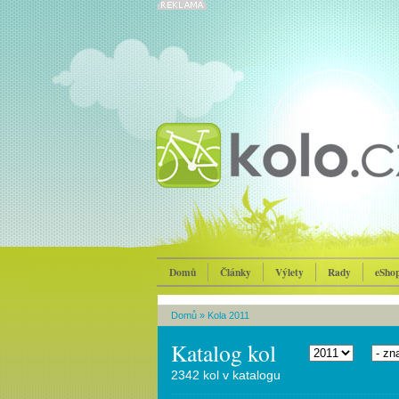
Domů
Články
Výlety
Rady
eSho
Domů
»
Kola 2011
Katalog kol
2342 kol v katalogu