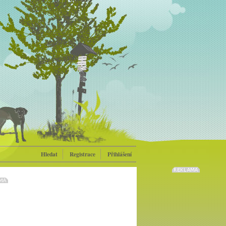
Hledat
Registrace
Přihlášení