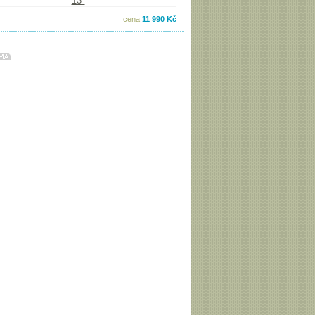
cena
11 990 Kč