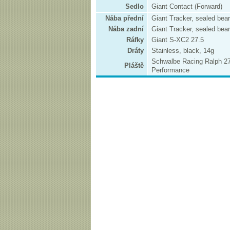
Sedlo
Giant Contact (Forward)
Nába přední
Giant Tracker, sealed bea
Nába zadní
Giant Tracker, sealed bea
Ráfky
Giant S-XC2 27.5
Dráty
Stainless, black, 14g
Schwalbe Racing Ralph 27
Pláště
Performance