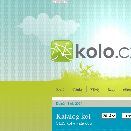
Domů
Články
Výlety
Rady
eSho
Domů
»
Kola 2014
Katalog kol
3135 kol v katalogu