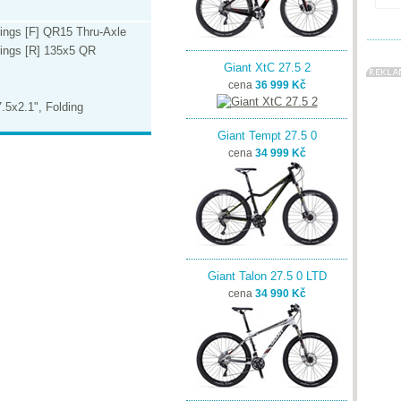
rings [F] QR15 Thru-Axle
rings [R] 135x5 QR
Giant XtC 27.5 2
cena
36 999 Kč
.5x2.1", Folding
Giant Tempt 27.5 0
cena
34 999 Kč
Giant Talon 27.5 0 LTD
cena
34 990 Kč