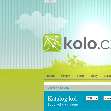
Domů
Články
Výlety
Rady
eSho
Domů
»
Kola 2013
Katalog kol
1063 kol v katalogu