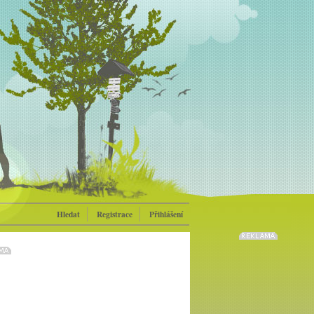
Hledat
Registrace
Přihlášení