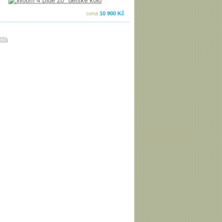
cena
10 900 Kč