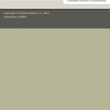
Copyright © Cycling Media s.r.o., 2011
webdesign
|
grafika