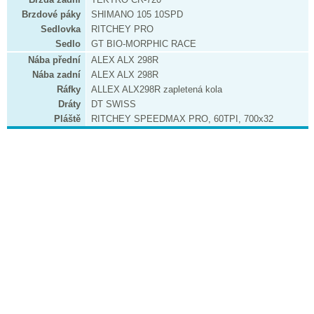
Brzdové páky
SHIMANO 105 10SPD
Sedlovka
RITCHEY PRO
Sedlo
GT BIO-MORPHIC RACE
Nába přední
ALEX ALX 298R
Nába zadní
ALEX ALX 298R
Ráfky
ALLEX ALX298R zapletená kola
Dráty
DT SWISS
Pláště
RITCHEY SPEEDMAX PRO, 60TPI, 700x32