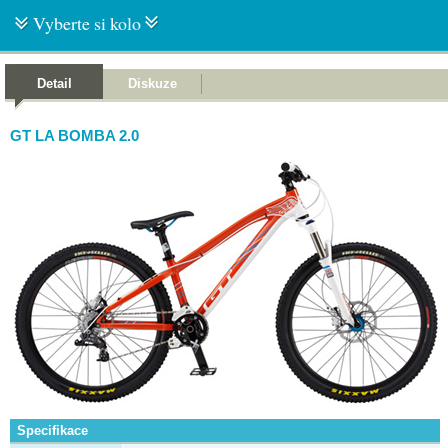
Vyberte si kolo
Detail
Diskuze
GT LA BOMBA 2.0
Specifikace