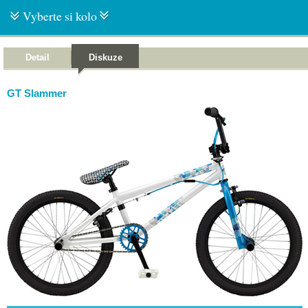
Vyberte si kolo
Detail
Diskuze
GT Slammer