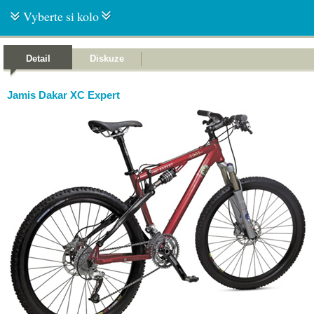
Vyberte si kolo
Detail
Diskuze
Jamis Dakar XC Expert