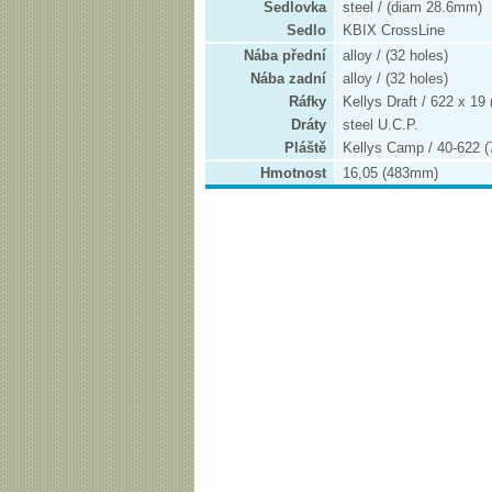
Sedlovka
steel / (diam 28.6mm)
Sedlo
KBIX CrossLine
Nába přední
alloy / (32 holes)
Nába zadní
alloy / (32 holes)
Ráfky
Kellys Draft / 622 x 19 
Dráty
steel U.C.P.
Pláště
Kellys Camp / 40-622 (
Hmotnost
16,05 (483mm)