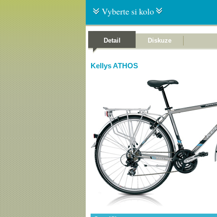
Vyberte si kolo
Detail
Diskuze
Kellys ATHOS