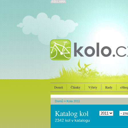
Domů
Články
Výlety
Rady
eSho
Domů
»
Kola 2011
Katalog kol
2342 kol v katalogu