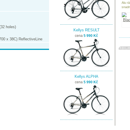
Alu r
snadn
(32 holes)
Kellys RESULT
cena
5 990 Kč
700 x 38C) ReflectiveLine
Kellys ALPHA
cena
5 990 Kč