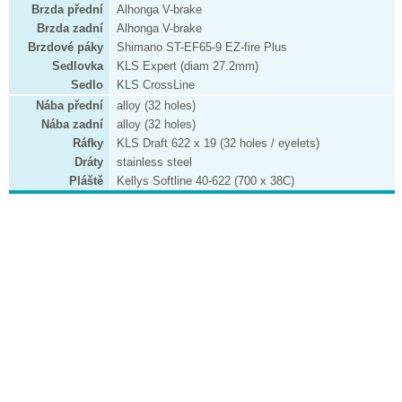
Brzda přední
Alhonga V-brake
Brzda zadní
Alhonga V-brake
Brzdové páky
Shimano ST-EF65-9 EZ-fire Plus
Sedlovka
KLS Expert (diam 27.2mm)
Sedlo
KLS CrossLine
Nába přední
alloy (32 holes)
Nába zadní
alloy (32 holes)
Ráfky
KLS Draft 622 x 19 (32 holes / eyelets)
Dráty
stainless steel
Pláště
Kellys Softline 40-622 (700 x 38C)