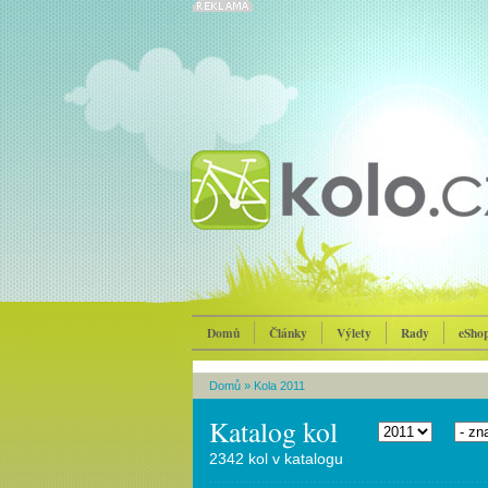
Domů
Články
Výlety
Rady
eSho
Domů
»
Kola 2011
Katalog kol
2342 kol v katalogu