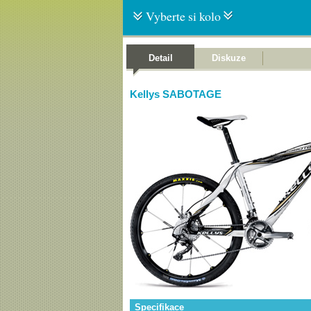
Vyberte si kolo
Detail
Diskuze
Kellys SABOTAGE
Specifikace