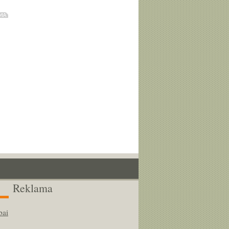
Reklama
bai