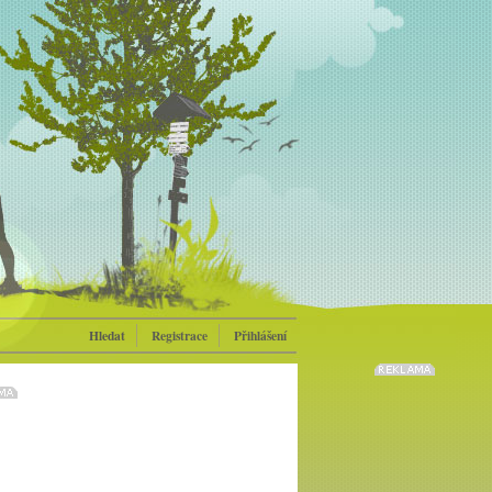
Hledat
Registrace
Přihlášení