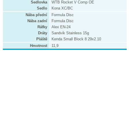
Sedlovka
WTB Rocket V Comp OE
Sedlo
Kona XC/BC
Nába přední
Formula Disc
Nába zadní
Formula Disc
Ráfky
Alex EN-24
Dráty
Sandvik Stainless 15g
Pláště
Kenda Small Block 8 29x2.10
Hmotnost
11,9