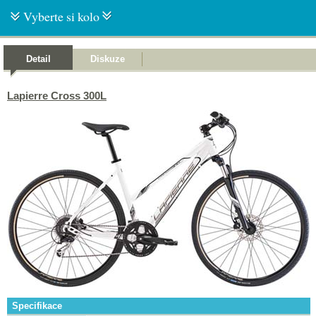
Vyberte si kolo
Detail
Diskuze
Lapierre Cross 300L
Specifikace