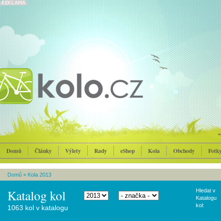
Domů
Články
Výlety
Rady
eShop
Kola
Obchody
Fotk
Domů
»
Kola 2013
Katalog kol
Hledat v
Katalogu
kol:
1063 kol v katalogu