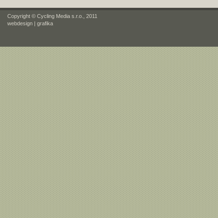
Copyright © Cycling Media s.r.o., 2011
webdesign
|
grafika