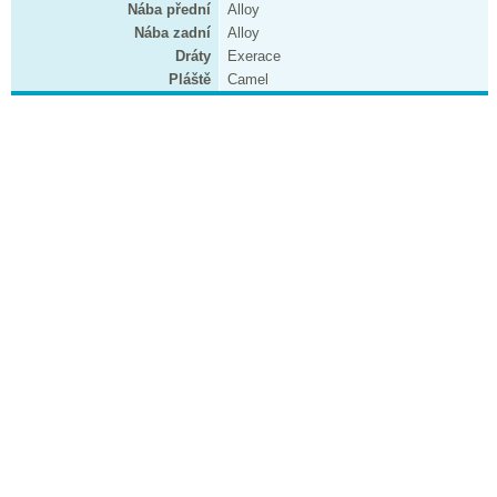
Nába přední
Alloy
Nába zadní
Alloy
Dráty
Exerace
Pláště
Camel