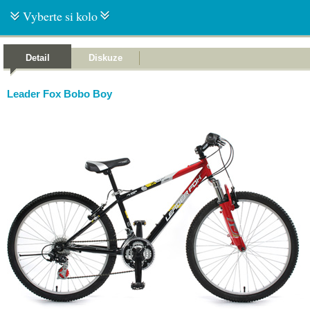
Vyberte si kolo
Detail
Diskuze
Leader Fox Bobo Boy