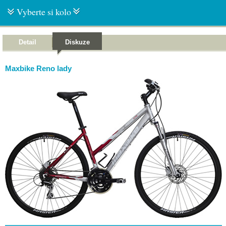
Vyberte si kolo
Detail
Diskuze
Maxbike Reno lady