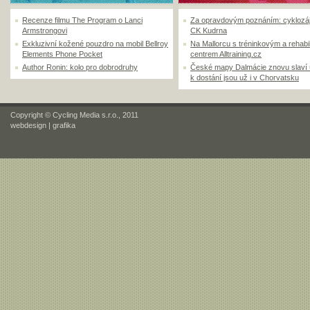
Recenze filmu The Program o Lanci
Za opravdovým poznáním: cyklozá
Armstrongovi
CK Kudrna
Exkluzivní kožené pouzdro na mobil Bellroy
Na Mallorcu s tréninkovým a rehabi
Elements Phone Pocket
centrem Alltraining.cz
Author Ronin: kolo pro dobrodruhy
České mapy Dalmácie znovu slaví
k dostání jsou už i v Chorvatsku
Copyright © Cycling Media s.r.o., 2011
webdesign
|
grafika