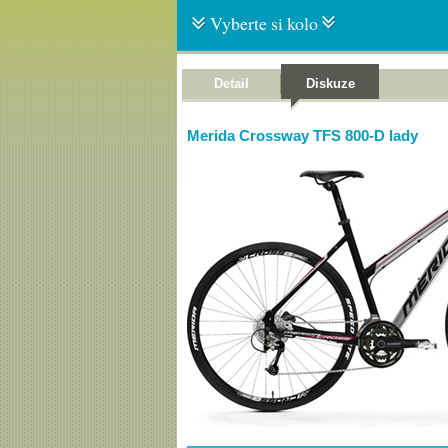
Vyberte si kolo
Detail
Diskuze
Merida Crossway TFS 800-D lady