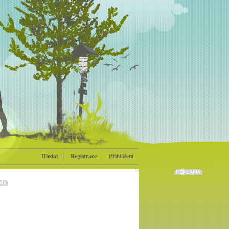
Hledat
Registrace
Přihlášení