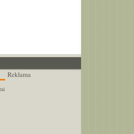
Reklama
bai