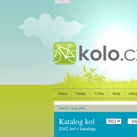
Domů
Články
Výlety
Rady
eSho
Domů
»
Kola 2011
Katalog kol
2342 kol v katalogu