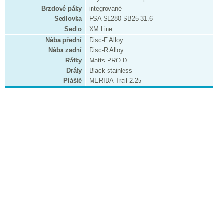
Brzdové páky
integrované
Sedlovka
FSA SL280 SB25 31.6
Sedlo
XM Line
Nába přední
Disc-F Alloy
Nába zadní
Disc-R Alloy
Ráfky
Matts PRO D
Dráty
Black stainless
Pláště
MERIDA Trail 2.25