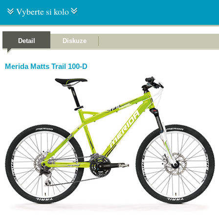
Vyberte si kolo
Detail
Diskuze
Merida Matts Trail 100-D