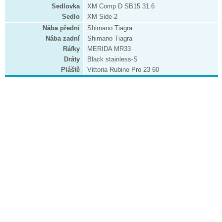
Sedlovka
XM Comp D SB15 31.6
Sedlo
XM Side-2
Nába přední
Shimano Tiagra
Nába zadní
Shimano Tiagra
Ráfky
MERIDA MR33
Dráty
Black stainless-S
Pláště
Vittoria Rubino Pro 23 60