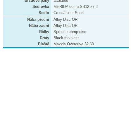
Brzdové páky
attached
Sedlovka
MERIDA comp SB12 27.2
Sedlo
Cross/Juliet Sport
Nába přední
Alloy Disc QR
Nába zadní
Alloy Disc QR
Ráfky
Spresso comp disc
Dráty
Black stainless
Pláště
Maxxis Overdrive 32 60