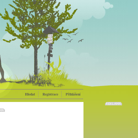
Hledat
Registrace
Přihlášení