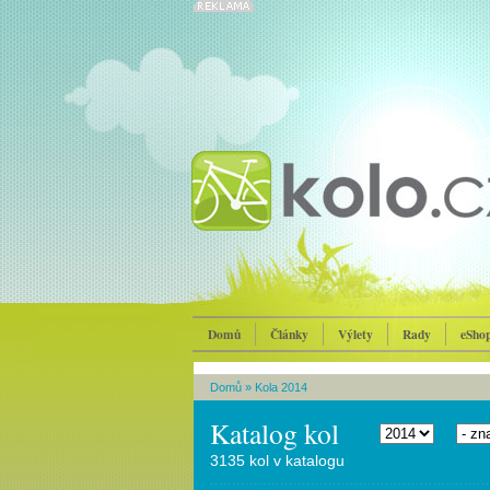
Domů
Články
Výlety
Rady
eSho
Domů
»
Kola 2014
Katalog kol
3135 kol v katalogu