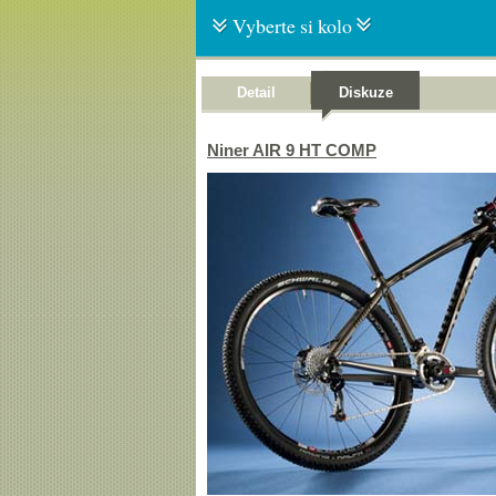
Vyberte si kolo
Detail
Diskuze
Niner AIR 9 HT COMP