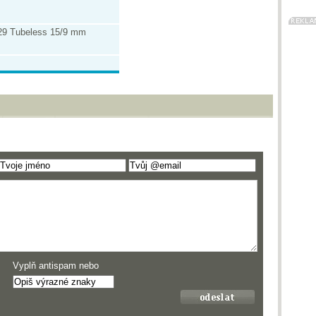
 29 Tubeless 15/9 mm
Vyplň antispam nebo