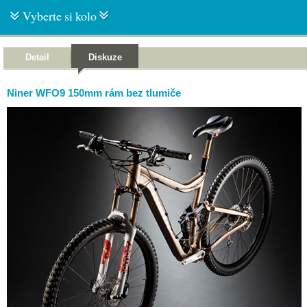
Vyberte si kolo
Detail
Diskuze
Niner WFO9 150mm rám bez tlumiče