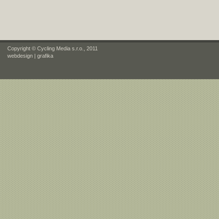
Copyright © Cycling Media s.r.o., 2011
webdesign
|
grafika