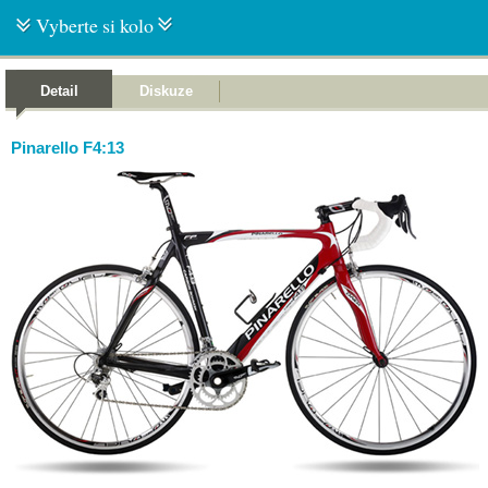
Vyberte si kolo
Detail
Diskuze
Pinarello F4:13