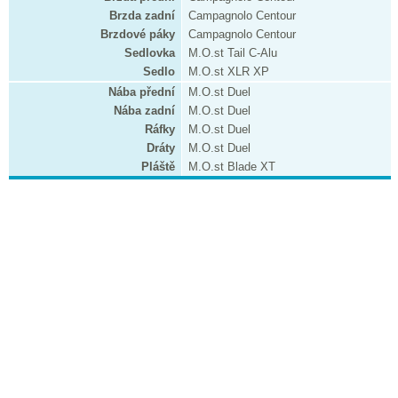
Brzda zadní
Campagnolo Centour
Brzdové páky
Campagnolo Centour
Sedlovka
M.O.st Tail C-Alu
Sedlo
M.O.st XLR XP
Nába přední
M.O.st Duel
Nába zadní
M.O.st Duel
Ráfky
M.O.st Duel
Dráty
M.O.st Duel
Pláště
M.O.st Blade XT