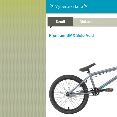
Vyberte si kolo
Detail
Diskuze
Premium BMX Solo Acid