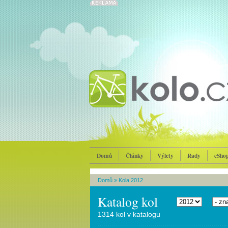
Domů
Články
Výlety
Rady
eSho
Domů
»
Kola 2012
Katalog kol
1314 kol v katalogu