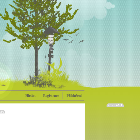
Hledat
Registrace
Přihlášení