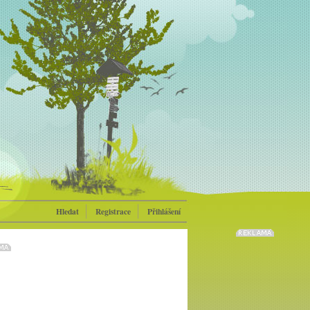
Hledat
Registrace
Přihlášení