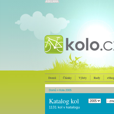
Domů
Články
Výlety
Rady
eSho
Domů
»
Kola 2005
Katalog kol
1131 kol v katalogu