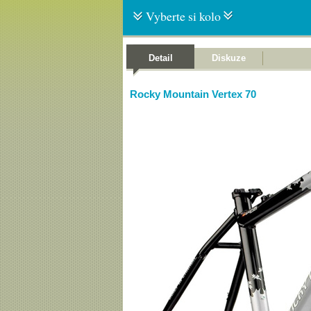
Vyberte si kolo
Detail
Diskuze
Rocky Mountain Vertex 70