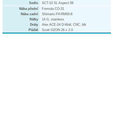
Sedlo
SCT-10 SL Aspect 08
Nába přední
Formula CO-31
Nába zadní
Shimano FH-RM60-8
Ráfky
14 G, stainless
Dráty
Alex ACE-24 D-Wall, CNC, blk
Pláště
Scott OZON 26 x 2.0