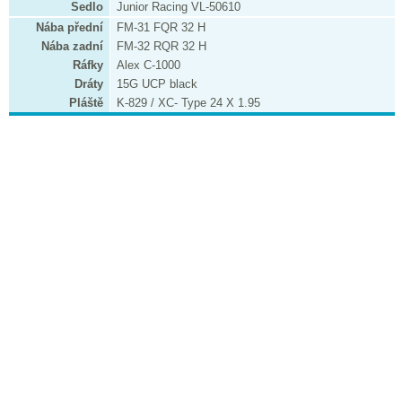
Sedlo
Junior Racing VL-50610
Nába přední
FM-31 FQR 32 H
Nába zadní
FM-32 RQR 32 H
Ráfky
Alex C-1000
Dráty
15G UCP black
Pláště
K-829 / XC- Type 24 X 1.95