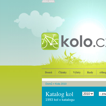
Domů
Články
Výlety
Rady
eSho
Domů
»
Kola 2010
Katalog kol
1993 kol v katalogu