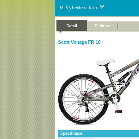
Vyberte si kolo
Detail
Diskuze
Scott Voltage FR 10
Specifikace