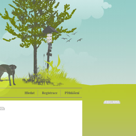
Hledat
Registrace
Přihlášení