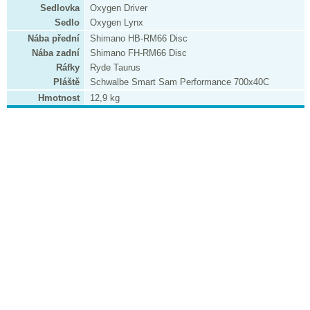
Sedlovka
Oxygen Driver
Sedlo
Oxygen Lynx
Nába přední
Shimano HB-RM66 Disc
Nába zadní
Shimano FH-RM66 Disc
Ráfky
Ryde Taurus
Pláště
Schwalbe Smart Sam Performance 700x40C
Hmotnost
12,9 kg