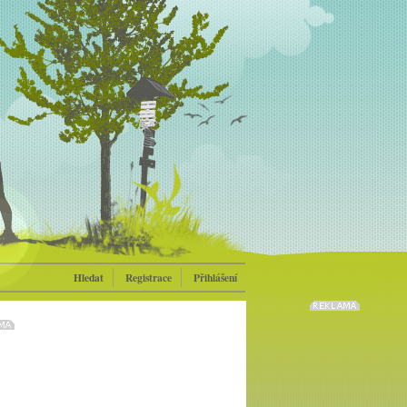
Hledat
Registrace
Přihlášení