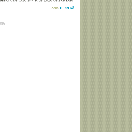
cena
11 999 Kč