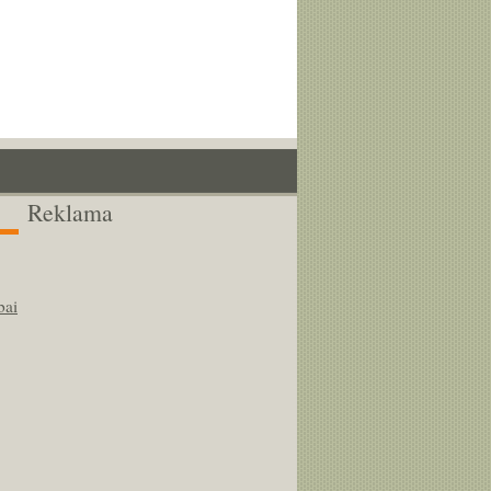
Reklama
bai