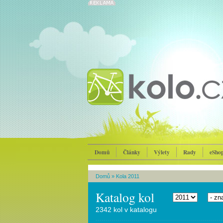
Domů
Články
Výlety
Rady
eSho
Domů
»
Kola 2011
Katalog kol
2342 kol v katalogu