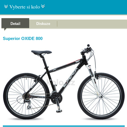
Vyberte si kolo
Detail
Diskuze
Superior OXIDE 800