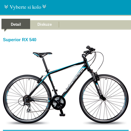
Vyberte si kolo
Detail
Diskuze
Superior RX 540