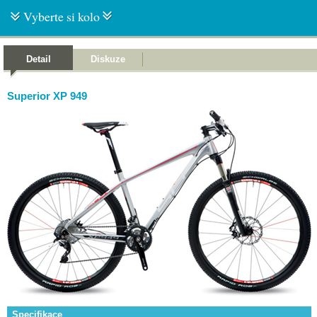
Vyberte si kolo
Detail
Diskuze
Superior XP 949
Specifikace