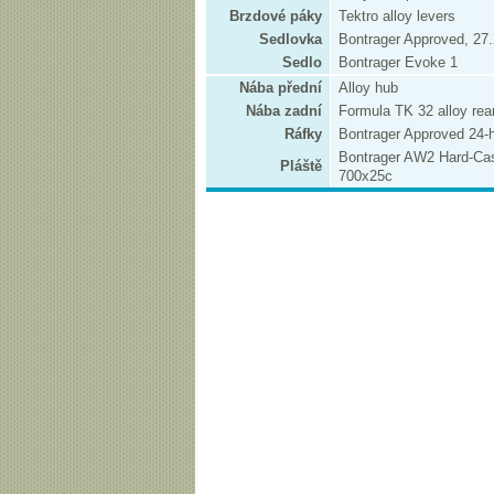
Brzdové páky
Tektro alloy levers
Sedlovka
Bontrager Approved, 27
Sedlo
Bontrager Evoke 1
Nába přední
Alloy hub
Nába zadní
Formula TK 32 alloy rea
Ráfky
Bontrager Approved 24-h
Bontrager AW2 Hard-Cas
Pláště
700x25c