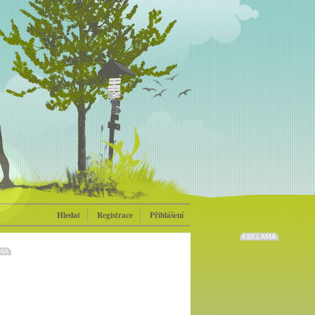
Hledat
Registrace
Přihlášení