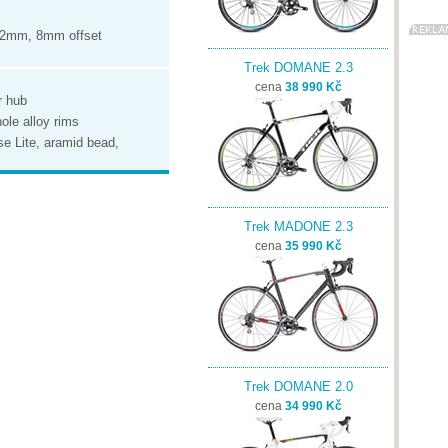
.2mm, 8mm offset
Trek DOMANE 2.3
cena
38 990 Kč
r hub
ole alloy rims
e Lite, aramid bead,
Trek MADONE 2.3
cena
35 990 Kč
Trek DOMANE 2.0
cena
34 990 Kč