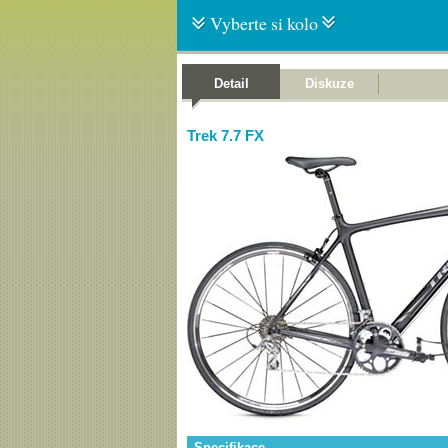
Vyberte si kolo
Detail
Diskuze
Trek 7.7 FX
Specifikace