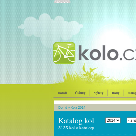
Domů
Články
Výlety
Rady
eSho
Domů
»
Kola 2014
Katalog kol
3135 kol v katalogu