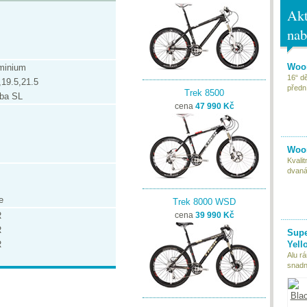
Akt
nab
Woom
minium
16“ d
,19.5,21.5
předn
Trek 8500
ba SL
cena
47 990 Kč
Woom
Kvali
dvaná
e
Trek 8000 WSD
R
cena
39 990 Kč
R
Supe
R
Yell
Alu r
snadn