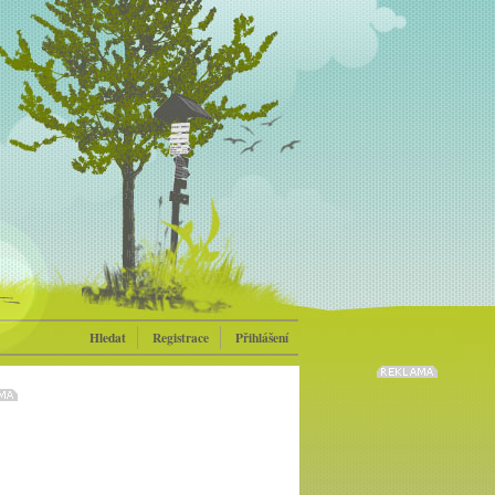
Hledat
Registrace
Přihlášení