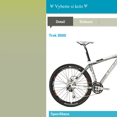
Vyberte si kolo
Detail
Diskuze
Trek 8000
Specifikace