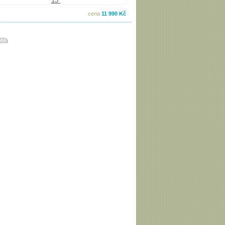
cena
11 990 Kč