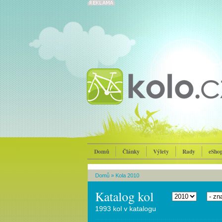
Domů
Články
Výlety
Rady
eSho
Domů
»
Kola 2010
Katalog kol
1993 kol v katalogu