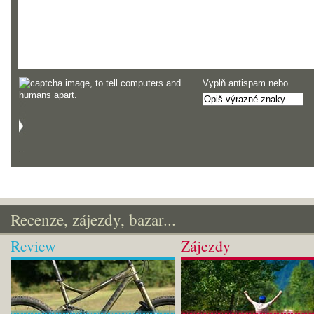
Vyplň antispam nebo
Recenze, zájezdy, bazar...
Review
Zájezdy