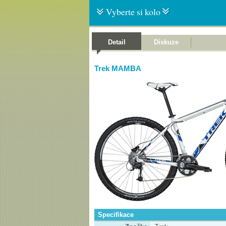
Vyberte si kolo
Detail
Diskuze
Trek MAMBA
Specifikace