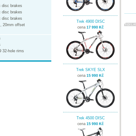
 disc brakes
 disc brakes
 disc brakes
Trek 4900 DISC
, 20mm offset
cena
17 990 Kč
s
s
9 32-hole rims
Trek SKYE SLX
cena
15 990 Kč
Trek 4500 DISC
cena
15 990 Kč