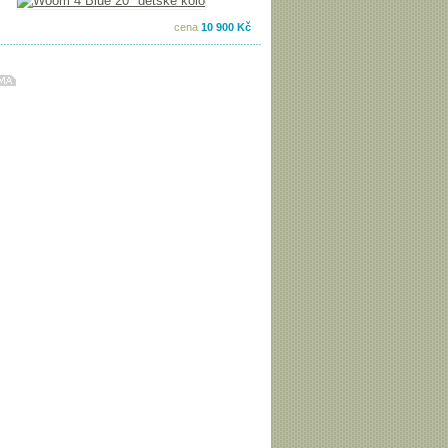
cena
10 900 Kč