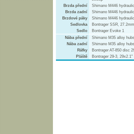
Brzda přední
Shimano M446 hydraulic
Brzda zadní
Shimano M446 hydraulic
Brzdové páky
Shimano M446 hydraulic
Sedlovka
Bontrager SSR, 27.2mm
Sedlo
Bontrager Evoke 1
Nába přední
Shimano M35 alloy hub
Nába zadní
Shimano M35 alloy hub
Ráfky
Bontrager AT-850 disc 2
Pláště
Bontrager 29-3, 29x2.1"