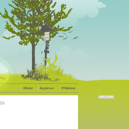
Hledat
Registrace
Přihlášení