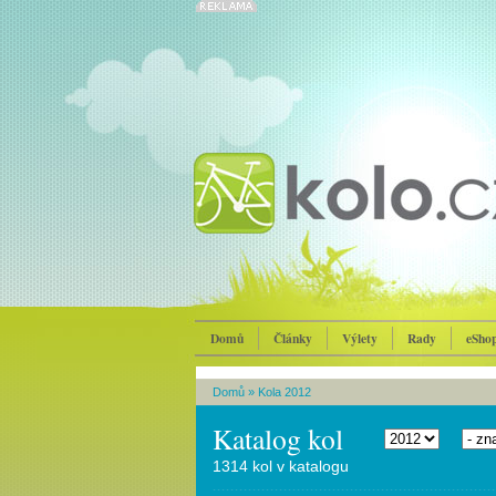
Domů
Články
Výlety
Rady
eSho
Domů
»
Kola 2012
Katalog kol
1314 kol v katalogu