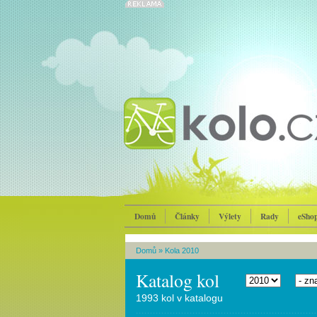
Domů
Články
Výlety
Rady
eSho
Domů
»
Kola 2010
Katalog kol
1993 kol v katalogu