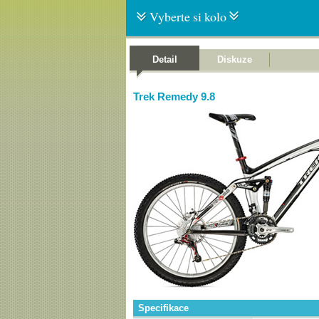
Vyberte si kolo
Detail
Diskuze
Trek Remedy 9.8
Specifikace