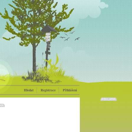
Hledat
Registrace
Přihlášení